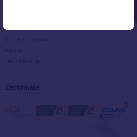
SOS - Notfall Kontakt
Support
+49 160 363 4463
Impressum
Datenschutzerklärung
Kontakt
LIFE COURIERS
Zertifikate