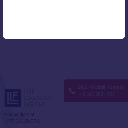
SOS - Notfall Kontakt
+49 160 363 4463
A subsidiary of
LIFE COURIERS