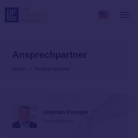
Zum Inhalt springen
Ansprechpartner
Home
/
Ansprechpartner
Stephan Puvogel
Geschäftsführer