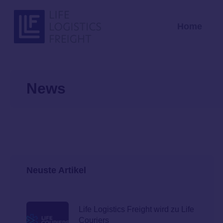
Zum Inhalt springen
Home
News
Neuste Artikel
Life Logistics Freight wird zu Life
Couriers