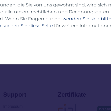
tungen, die Sie von uns gewohnt sind, wird sich n
DVZ Deutschen Verkehrs-Zeitung , welche Grundbedi
d alle unsere rechtlichen und Rechnungsdaten 
t. Wenn Sie Fragen haben,
wenden Sie sich bitte
esuchen Sie diese Seite
für weitere Informatione
Hier finden Sie den kompletten
Artikel der DVZ
Support
Zertifikate
Impressum